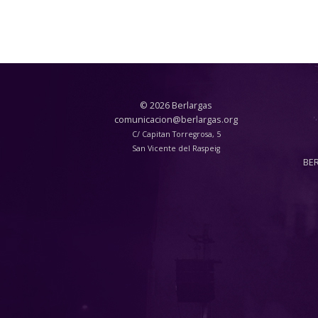
© 2026 Berlargas
comunicacion@berlargas.org
C/ Capitan Torregrosa, 5
San Vicente del Raspeig
BE