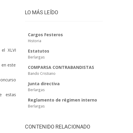
LO MÁS LEÍDO
Cargos Festeros
Historia
 el XLVI
Estatutos
Berlargas
r en este
COMPARSA CONTRABANDISTAS
Bando Cristiano
 Concurso
Junta directiva
Berlargas
e estas
Reglamento de régimen interno
Berlargas
CONTENIDO RELACIONADO