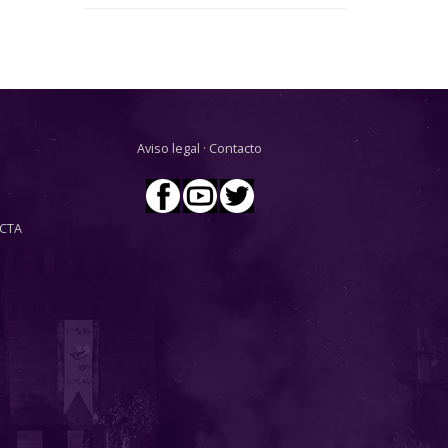
Aviso legal
·
Contacto
CTA