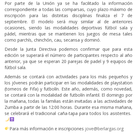
Por parte de la Unión ya se ha facilitado la información
correspondiente a todas las comparsas, cuyo plazo máximo de
inscripción para las distintas disciplinas finaliza el 7 de
septiembre. El modelo será muy similar al de anteriores
ocasiones, siendo las modalidades deportivas fútbol sala y
pádel, mientras que se mantienen los juegos de mesa tales
como parchís, chinchón, cau, secansa y dominó.
Desde la Junta Directiva podemos confirmar que para esta
edición se superará el número de participantes respecto al año
anterior, ya que se esperan 20 parejas de padel y 9 equipos de
fútbol sala.
Además se contará con actividades para los más pequeños y
los jóvenes podrán participar en las modalidades de playstation
(torneos de Fifa) y futbolín. Este año, además, como novedad,
se contará con la modalidad de futbolín infantil. El domingo por
la mañana, todas la familias están invitadas a las actividades de
Zumba a partir de las 12:00 horas. Durante esa misma mañana,
se celebrará el tradicional caña-tapa para todos los asistentes.
Para más información e inscripciones
jove@berlargas.org