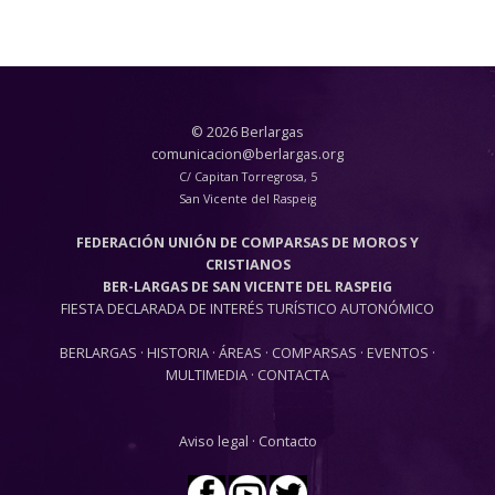
© 2026 Berlargas
comunicacion@berlargas.org
C/ Capitan Torregrosa, 5
San Vicente del Raspeig
FEDERACIÓN UNIÓN DE COMPARSAS DE MOROS Y
CRISTIANOS
BER-LARGAS DE SAN VICENTE DEL RASPEIG
FIESTA DECLARADA DE INTERÉS TURÍSTICO AUTONÓMICO
BERLARGAS
·
HISTORIA
·
ÁREAS
·
COMPARSAS
·
EVENTOS
·
MULTIMEDIA
·
CONTACTA
Aviso legal
·
Contacto