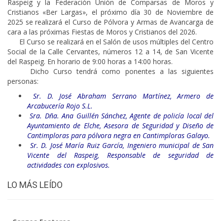
Raspeig y la Federación Unión de Comparsas de Moros y
Cristianos «Ber Largas», el próximo día 30 de Noviembre de
2025 se realizará el Curso de Pólvora y Armas de Avancarga de
cara a las próximas Fiestas de Moros y Cristianos del 2026.
El Curso se realizará en el Salón de usos múltiples del Centro
Social de la Calle Cervantes, números 12 a 14, de San Vicente
del Raspeig. En horario de 9:00 horas a 14:00 horas.
Dicho Curso tendrá como ponentes a las siguientes
personas:
Sr. D. José Abraham Serrano Martínez, Armero de
Arcabucería Rojo S.L.
Sra. Dña. Ana Guillén Sánchez, Agente de policía local del
Ayuntamiento de Elche, Asesora de Seguridad y Diseño de
Cantimploras para pólvora negra en Cantimploras Galayo.
Sr. D. José María Ruiz García, Ingeniero municipal de San
Vicente del Raspeig, Responsable de seguridad de
actividades con explosivos.
LO MÁS LEÍDO