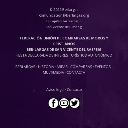
© 2026 Berlargas
comunicacion@berlargas.org
C/ Capitan Torregrosa, 5
San Vicente del Raspeig
FEDERACIÓN UNIÓN DE COMPARSAS DE MOROS Y
CRISTIANOS
BER-LARGAS DE SAN VICENTE DEL RASPEIG
FIESTA DECLARADA DE INTERÉS TURÍSTICO AUTONÓMICO
BERLARGAS
·
HISTORIA
·
ÁREAS
·
COMPARSAS
·
EVENTOS
·
MULTIMEDIA
·
CONTACTA
Aviso legal
·
Contacto