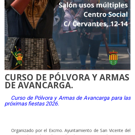
CURSO DE PÓLVORA Y ARMAS
DE AVANCARGA.
Curso de Pólvora y Armas de Avancarga para las
próximas fiestas 2026.
Organizado por el Excmo. Ayuntamiento de San Vicente del