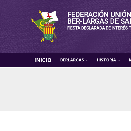
FEDERACIÓN UNIÓN
BER-LARGAS DE SA
FIESTA DECLARADA DE INTERÉS 
INICIO
BERLARGAS
HISTORIA