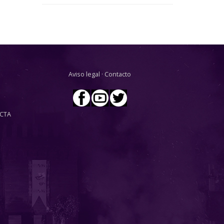
Aviso legal
·
Contacto
CTA