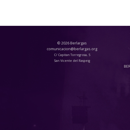
© 2026 Berlargas
comunicacion@berlargas.org
C/ Capitan Torregrosa, 5
San Vicente del Raspeig
BE