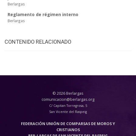
Berlargas
Reglamento de régimen interno
Berlargas
CONTENIDO RELACIONADO
© 2026 Berlargas
comunicacion@berlargas.org
C/ Capitan Torregrosa, 5
San Vicente del Raspeig
FEDERACIÓN UNIÓN DE COMPARSAS DE MOROS Y
CRISTIANOS
BER-LARGAS DE SAN VICENTE DEL RASPEIG