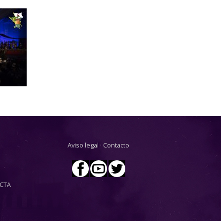
Aviso legal
·
Contacto
CTA