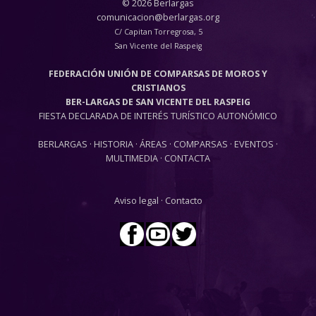
© 2026 Berlargas
comunicacion@berlargas.org
C/ Capitan Torregrosa, 5
San Vicente del Raspeig
FEDERACIÓN UNIÓN DE COMPARSAS DE MOROS Y
CRISTIANOS
BER-LARGAS DE SAN VICENTE DEL RASPEIG
FIESTA DECLARADA DE INTERÉS TURÍSTICO AUTONÓMICO
BERLARGAS
·
HISTORIA
·
ÁREAS
·
COMPARSAS
·
EVENTOS
·
MULTIMEDIA
·
CONTACTA
Aviso legal
·
Contacto