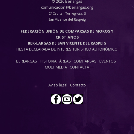
© 2026 Berlargas
comunicacion@berlargas.org
C/ Capitan Torregrosa, 5
San Vicente del Raspeig
FEDERACIÓN UNIÓN DE COMPARSAS DE MOROS Y
CRISTIANOS
BER-LARGAS DE SAN VICENTE DEL RASPEIG
FIESTA DECLARADA DE INTERÉS TURÍSTICO AUTONÓMICO
BERLARGAS
·
HISTORIA
·
ÁREAS
·
COMPARSAS
·
EVENTOS
·
MULTIMEDIA
·
CONTACTA
Aviso legal
·
Contacto