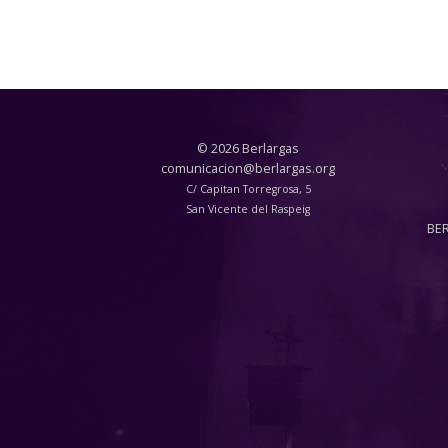
© 2026 Berlargas
comunicacion@berlargas.org
C/ Capitan Torregrosa, 5
San Vicente del Raspeig
BE