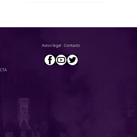
Aviso legal
·
Contacto
CTA