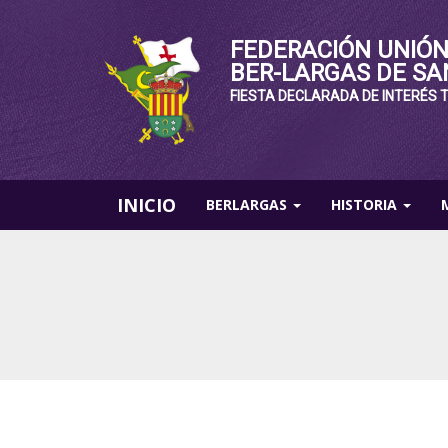
FEDERACIÓN UNIÓN
BER-LARGAS DE SA
FIESTA DECLARADA DE INTERÉS 
INICIO
BERLARGAS
HISTORIA