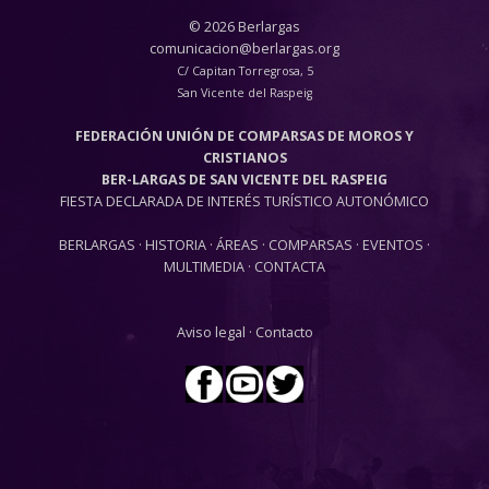
© 2026 Berlargas
comunicacion@berlargas.org
C/ Capitan Torregrosa, 5
San Vicente del Raspeig
FEDERACIÓN UNIÓN DE COMPARSAS DE MOROS Y
CRISTIANOS
BER-LARGAS DE SAN VICENTE DEL RASPEIG
FIESTA DECLARADA DE INTERÉS TURÍSTICO AUTONÓMICO
BERLARGAS
·
HISTORIA
·
ÁREAS
·
COMPARSAS
·
EVENTOS
·
MULTIMEDIA
·
CONTACTA
Aviso legal
·
Contacto