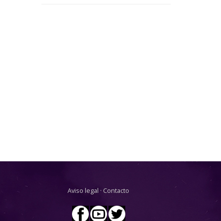
Aviso legal
·
Contacto