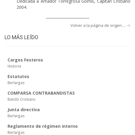
Dedicada a Amador Torregrosa Gomis, Capitán Cristiano
2004.
________________________
Volver a la página de origen…. ->
LO MÁS LEÍDO
Cargos Festeros
Historia
Estatutos
Berlargas
COMPARSA CONTRABANDISTAS
Bando Cristiano
Junta directiva
Berlargas
Reglamento de régimen interno
Berlargas