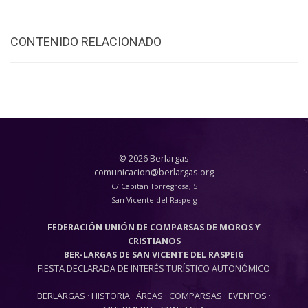
CONTENIDO RELACIONADO
© 2026 Berlargas
comunicacion@berlargas.org
C/ Capitan Torregrosa, 5
San Vicente del Raspeig
FEDERACIÓN UNIÓN DE COMPARSAS DE MOROS Y
CRISTIANOS
BER-LARGAS DE SAN VICENTE DEL RASPEIG
FIESTA DECLARADA DE INTERÉS TURÍSTICO AUTONÓMICO
BERLARGAS
·
HISTORIA
·
ÁREAS
·
COMPARSAS
·
EVENTOS
·