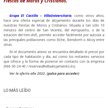
Fiestas de Moros y Cristianos.
____
Grupo El Castillo – VillaUniversitaria
, como otros años;
hace una oferta especial de alojamiento durante los días de
nuestras Fiestas de Moros y Cristianos. Situada a tan sólo 10
minutos del centro de San Vicente, del Aeropuerto, o de la
estación del tren-AVE, permite acceder fácilmente por autovía a
las principales poblaciones como Elche, Benidorm o Alcoy entre
otras.
____
En el documento anexo se encuentra detallado el precio por
cada tipo de habitación y día, así como los restantes servicios
que ofrece y la forma de ponerse en contacto con la empresa
(966-30-24-40 / reservas@villaalojamiento.es).
___
_
Ver la oferta año 2022.
(pulsa para acceder)
LO MÁS LEÍDO