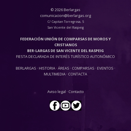
© 2026 Berlargas
comunicacion@berlargas.org
C/ Capitan Torregrosa, 5
San Vicente del Raspeig
FEDERACIÓN UNIÓN DE COMPARSAS DE MOROS Y
CRISTIANOS
BER-LARGAS DE SAN VICENTE DEL RASPEIG
FIESTA DECLARADA DE INTERÉS TURÍSTICO AUTONÓMICO
BERLARGAS
·
HISTORIA
·
ÁREAS
·
COMPARSAS
·
EVENTOS
·
MULTIMEDIA
·
CONTACTA
Aviso legal
·
Contacto