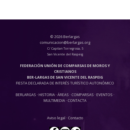
© 2026 Berlargas
comunicacion@berlargas.org
C/ Capitan Torregrosa, 5
San Vicente del Raspeig
FEDERACIÓN UNIÓN DE COMPARSAS DE MOROS Y
CRISTIANOS
BER-LARGAS DE SAN VICENTE DEL RASPEIG
FIESTA DECLARADA DE INTERÉS TURÍSTICO AUTONÓMICO
BERLARGAS
·
HISTORIA
·
ÁREAS
·
COMPARSAS
·
EVENTOS
·
MULTIMEDIA
·
CONTACTA
Aviso legal
·
Contacto