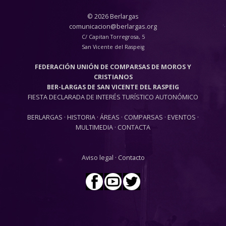
© 2026 Berlargas
comunicacion@berlargas.org
C/ Capitan Torregrosa, 5
San Vicente del Raspeig
FEDERACIÓN UNIÓN DE COMPARSAS DE MOROS Y
CRISTIANOS
BER-LARGAS DE SAN VICENTE DEL RASPEIG
FIESTA DECLARADA DE INTERÉS TURÍSTICO AUTONÓMICO
BERLARGAS
·
HISTORIA
·
ÁREAS
·
COMPARSAS
·
EVENTOS
·
MULTIMEDIA
·
CONTACTA
Aviso legal
·
Contacto