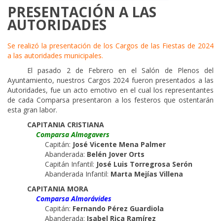
PRESENTACIÓN A LAS
AUTORIDADES
Se realizó la presentación de los Cargos de las Fiestas de 2024
a las autoridades municipales.
_____
El pasado 2 de Febrero en el Salón de Plenos del
Ayuntamiento, nuestros Cargos 2024 fueron presentados a las
Autoridades, fue un acto emotivo en el cual los representantes
de cada Comparsa presentaron a los festeros que ostentarán
esta gran labor.
CAPITANIA CRISTIANA
___
Comparsa Almogavers
___
___
Capitán:
José Vicente Mena Palmer
___
___
Abanderada:
Belén Jover Orts
___
___
Capitán Infantil:
José Luis Torregrosa Serón
___
___
Abanderada Infantil:
Marta Mejías Villena
CAPITANIA MORA
___
Comparsa Almorávides
___
___
Capitán:
Fernando Pérez Guardiola
___
___
Abanderada:
Isabel Rica Ramírez