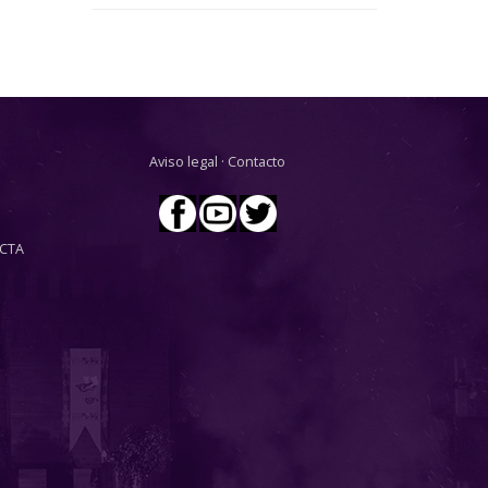
Aviso legal
·
Contacto
CTA