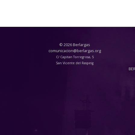
© 2026 Berlargas
comunicacion@berlargas.org
C/ Capitan Torregrosa, 5
San Vicente del Raspeig
BE