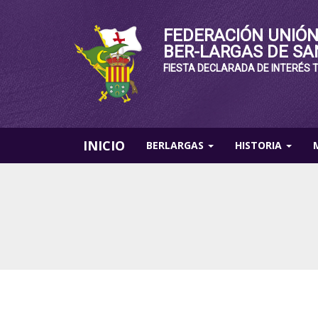
FEDERACIÓN UNIÓN
BER-LARGAS DE SA
FIESTA DECLARADA DE INTERÉS 
INICIO
BERLARGAS
HISTORIA