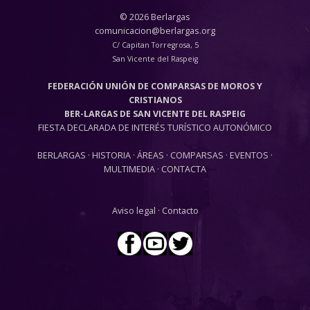
© 2026 Berlargas
comunicacion@berlargas.org
C/ Capitan Torregrosa, 5
San Vicente del Raspeig
FEDERACIÓN UNIÓN DE COMPARSAS DE MOROS Y
CRISTIANOS
BER-LARGAS DE SAN VICENTE DEL RASPEIG
FIESTA DECLARADA DE INTERÉS TURÍSTICO AUTONÓMICO
BERLARGAS
·
HISTORIA
·
ÁREAS
·
COMPARSAS
·
EVENTOS
·
MULTIMEDIA
·
CONTACTA
Aviso legal
·
Contacto