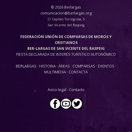
© 2026 Berlargas
comunicacion@berlargas.org
C/ Capitan Torregrosa, 5
San Vicente del Raspeig
FEDERACIÓN UNIÓN DE COMPARSAS DE MOROS Y
CRISTIANOS
BER-LARGAS DE SAN VICENTE DEL RASPEIG
FIESTA DECLARADA DE INTERÉS TURÍSTICO AUTONÓMICO
BERLARGAS
·
HISTORIA
·
ÁREAS
·
COMPARSAS
·
EVENTOS
·
MULTIMEDIA
·
CONTACTA
Aviso legal
·
Contacto