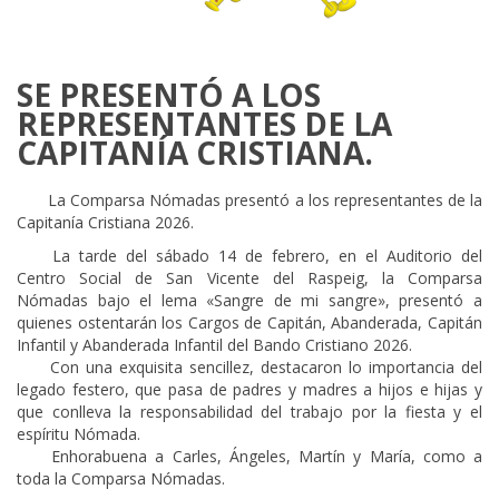
SE PRESENTÓ A LOS
REPRESENTANTES DE LA
CAPITANÍA CRISTIANA.
____
La Comparsa Nómadas presentó a los representantes de la
Capitanía Cristiana 2026.
____
La tarde del sábado 14 de febrero, en el Auditorio del
Centro Social de San Vicente del Raspeig, la Comparsa
Nómadas bajo el lema «Sangre de mi sangre», presentó a
quienes ostentarán los Cargos de Capitán, Abanderada, Capitán
Infantil y Abanderada Infantil del Bando Cristiano 2026.
____
Con una exquisita sencillez, destacaron lo importancia del
legado festero, que pasa de padres y madres a hijos e hijas y
que conlleva la responsabilidad del trabajo por la fiesta y el
espíritu Nómada.
____
Enhorabuena a Carles, Ángeles, Martín y María, como a
toda la Comparsa Nómadas.