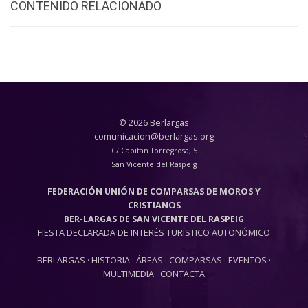
CONTENIDO RELACIONADO
© 2026 Berlargas
comunicacion@berlargas.org
C/ Capitan Torregrosa, 5
San Vicente del Raspeig
FEDERACIÓN UNIÓN DE COMPARSAS DE MOROS Y
CRISTIANOS
BER-LARGAS DE SAN VICENTE DEL RASPEIG
FIESTA DECLARADA DE INTERÉS TURÍSTICO AUTONÓMICO
BERLARGAS
·
HISTORIA
·
ÁREAS
·
COMPARSAS
·
EVENTOS
·
MULTIMEDIA
·
CONTACTA