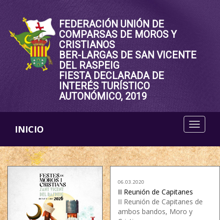
FEDERACIÓN UNIÓN DE
COMPARSAS DE MOROS Y
CRISTIANOS
BER-LARGAS DE SAN VICENTE
DEL RASPEIG
FIESTA DECLARADA DE
INTERÉS TURÍSTICO
AUTONÓMICO, 2019
INICIO
06.03.2020
II Reunión de Capitanes
II Reunión de Capitanes de
ambos bandos, Moro y