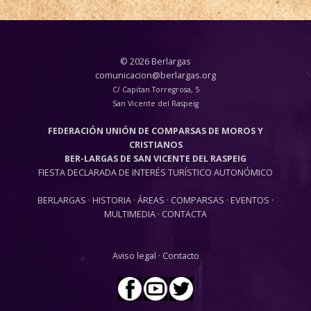
© 2026 Berlargas
comunicacion@berlargas.org
C/ Capitan Torregrosa, 5
San Vicente del Raspeig
FEDERACIÓN UNIÓN DE COMPARSAS DE MOROS Y
CRISTIANOS
BER-LARGAS DE SAN VICENTE DEL RASPEIG
FIESTA DECLARADA DE INTERÉS TURÍSTICO AUTONÓMICO
BERLARGAS
·
HISTORIA
·
ÁREAS
·
COMPARSAS
·
EVENTOS
·
MULTIMEDIA
·
CONTACTA
Aviso legal
·
Contacto