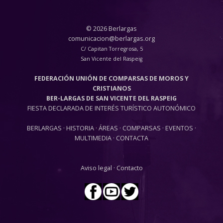
© 2026 Berlargas
comunicacion@berlargas.org
C/ Capitan Torregrosa, 5
San Vicente del Raspeig
FEDERACIÓN UNIÓN DE COMPARSAS DE MOROS Y
CRISTIANOS
BER-LARGAS DE SAN VICENTE DEL RASPEIG
FIESTA DECLARADA DE INTERÉS TURÍSTICO AUTONÓMICO
BERLARGAS
·
HISTORIA
·
ÁREAS
·
COMPARSAS
·
EVENTOS
·
MULTIMEDIA
·
CONTACTA
Aviso legal
·
Contacto