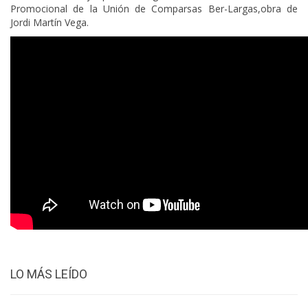
Promocional de la Unión de Comparsas Ber-Largas,obra de
Jordi Martín Vega.
LO MÁS LEÍDO