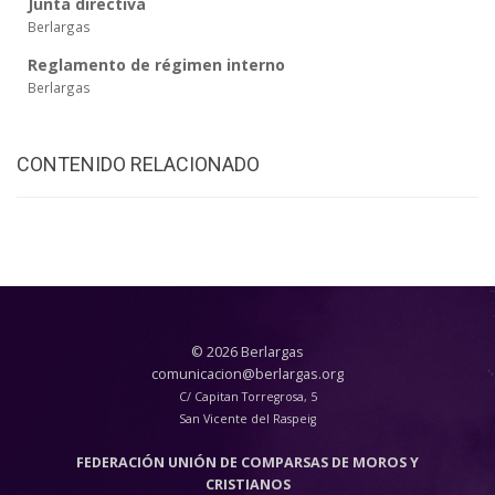
Junta directiva
Berlargas
Reglamento de régimen interno
Berlargas
CONTENIDO RELACIONADO
© 2026 Berlargas
comunicacion@berlargas.org
C/ Capitan Torregrosa, 5
San Vicente del Raspeig
FEDERACIÓN UNIÓN DE COMPARSAS DE MOROS Y
CRISTIANOS