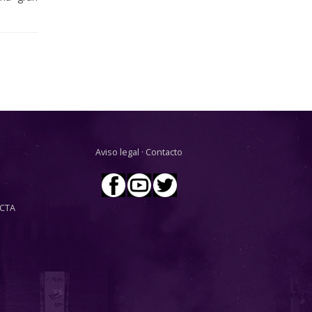
Aviso legal
·
Contacto
CTA