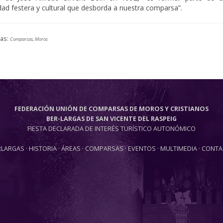
ad festera y cultural que desborda a nuestra comparsa”.
tas:
Comparsas
,
Moros
FEDERACIÓN UNIÓN DE COMPARSAS DE MOROS Y CRISTIANOS
BER-LARGAS DE SAN VICENTE DEL RASPEIG
FIESTA DECLARADA DE INTERÉS TURÍSTICO AUTONÓMICO
RLARGAS
·
HISTORIA
·
ÁREAS
·
COMPARSAS
·
EVENTOS
·
MULTIMEDIA
·
CONTA