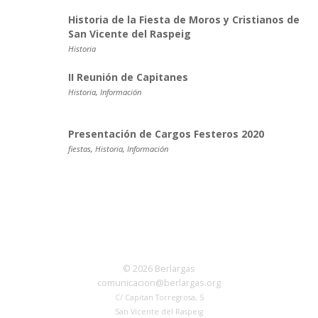
Historia de la Fiesta de Moros y Cristianos de
San Vicente del Raspeig
Historia
II Reunión de Capitanes
Historia
,
Información
Presentación de Cargos Festeros 2020
fiestas
,
Historia
,
Información
© 2026 Berlargas
comunicacion@berlargas.org
C/ Capitan Torregrosa, 5
San Vicente del Raspeig