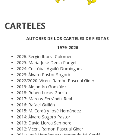
CARTELES
AUTORES DE LOS CARTELES DE FIESTAS
1979-2026
2026: Sergio Iborra Colomer
2025: María José Denia Rangel
2024: Cristóbal Aguiló Domínguez
2023: Álvaro Pastor Sogorb
2022/2020: Vicent Ramón Pascual Giner
2019: Alejandro González
2018: Rubén Lucas García
2017: Marcos Ferrándiz Real
2016: Rafael Guillén
2015: M. Cerdá y José Hernández
2014: Álvaro Sogorb Pastor
2013: David Llorca Sempere
2012: Vicent Ramon Pascual Giner
2011: José Hernández y Armando M. Cerdá