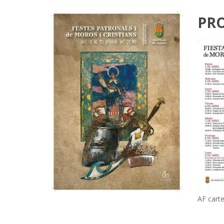
PRO
AF cart