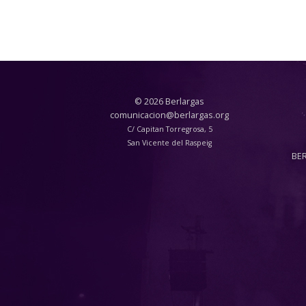
© 2026 Berlargas
comunicacion@berlargas.org
C/ Capitan Torregrosa, 5
San Vicente del Raspeig
BE