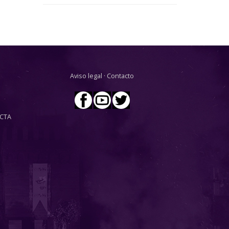
Aviso legal
·
Contacto
CTA