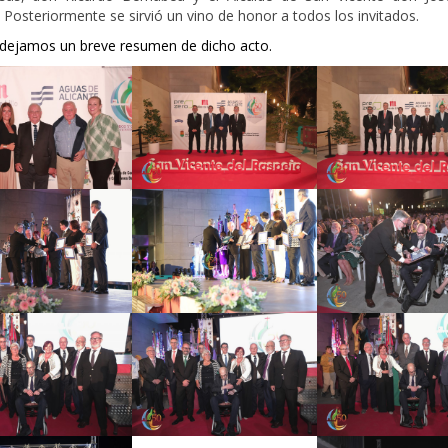
 Posteriormente se sirvió un vino de honor a todos los invitados.
dejamos un breve resumen de dicho acto.