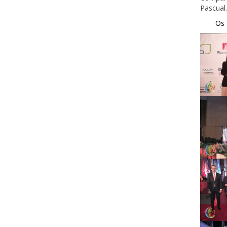
Pascual.
_____
Os 