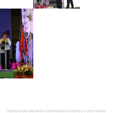
FEDERACIÓN UNIÓN DE COMPARSAS DE MOROS Y CRISTIANOS