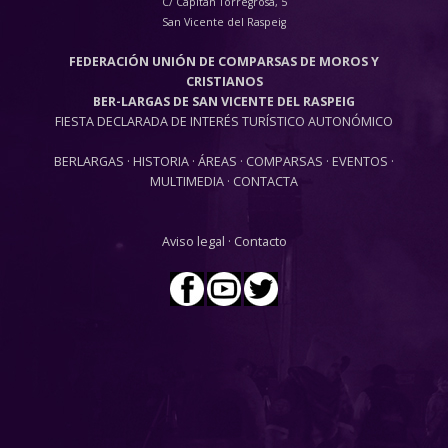
C/ Capitan Torregrosa, 5
San Vicente del Raspeig
FEDERACIÓN UNIÓN DE COMPARSAS DE MOROS Y
CRISTIANOS
BER-LARGAS DE SAN VICENTE DEL RASPEIG
FIESTA DECLARADA DE INTERÉS TURÍSTICO AUTONÓMICO
BERLARGAS
·
HISTORIA
·
ÁREAS
·
COMPARSAS
·
EVENTOS
·
MULTIMEDIA
·
CONTACTA
Aviso legal
·
Contacto